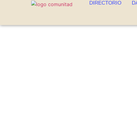
DIRECTORIO
D