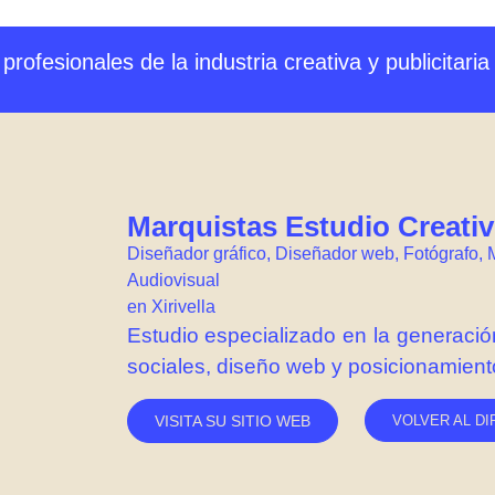
s profesionales de la industria creativa y publicita
Marquistas Estudio Creati
Diseñador gráfico
,
Diseñador web
,
Fotógrafo
,
Audiovisual
en
Xirivella
Estudio especializado en la generaci
sociales, diseño web y posicionamien
VISITA SU SITIO WEB
VOLVER AL D