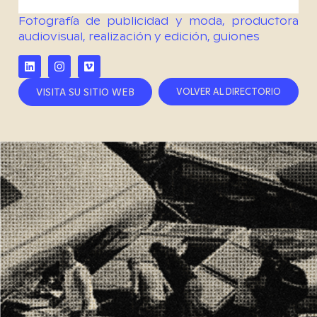
Fotografía de publicidad y moda, productora
audiovisual, realización y edición, guiones
VISITA SU SITIO WEB
VOLVER AL DIRECTORIO